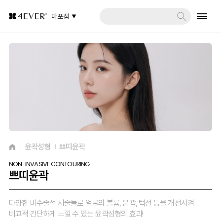
마포점
윤곽성형
쁘띠윤곽
NON-INVASIVE CONTOURING
쁘띠윤곽
다양한 비수술적 시술들로 얼굴의 볼륨, 윤곽, 턱선 등을 개선시켜
비교적 간단하게 느낄 수 있는 윤곽성형의 효과!