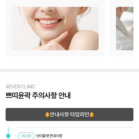
4EVER CLINIC
쁘띠윤곽 주의사항 안내
안내사항 타임라인
브이올렛 안내사항
00:00