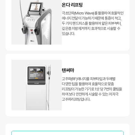
온다 리프팅
극초단파(Micro Wave)를 활용하여 효율적인
에너지 전달이 가능하기 때문에 통증이 적고,
두 가지 핸드피스를 활용하여 얇은 피부부터,
깊은층 지방제거까지 효과적으로 시술할 수
있습니다.
텐써마
고주파(RF)에너지를 피부타입과 두께별
다양한 팁을 활용하여 효율적으로 맞춤
리프팅이 가능한 기기로 1샷 당 7번의 쿨링을
하여 보다 안전하게 시술할 수 있는 저자극
고주파리프팅입니다.