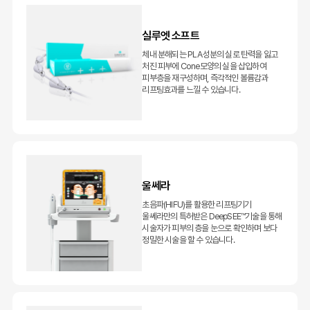
실루엣 소프트
체내 분해되는 PLA성분의 실로 탄력을 잃고
처진 피부에 Cone모양의 실을 삽입하여
피부층을 재구성하며, 즉각적인 볼륨감과
리프팅효과를 느낄 수 있습니다.
울쎄라
초음파(HIFU)를 활용한 리프팅기기
울쎄라만의 특허받은 DeepSEE™기술을 통해
시술자가 피부의 층을 눈으로 확인하며 보다
정밀한 시술을 할 수 있습니다.