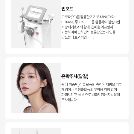
인모드
고주파(RF)를 활용한 기기로 MINI FX와
FORMA, 두 가지 모드를 활용하여 불필요한
지방제거효과와 함께, 진피층 리프팅이
가능하여 매끈하면서 볼륨감있는 라인을
만드는데 효과적입니다.
윤곽주사(달걀)
광대, 이중턱, 심술보 등의 축적된 지방을 피부
패임이나 부정출혈 등의 부작용 걱정 없이
파괴시키고, 몸 밖으로 배출시키는 지방분해
주사입니다.