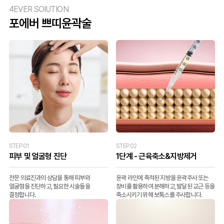
4EVER SOlUTION
포에버 쁘띠윤곽술
STEP 01
STEP 02
피부 및 얼굴형 진단
1단계 - 근육축소&지방제거
전문 의료진과의 상담을 통해 피부와
윤곽 라인에 축적된 지방을 윤곽주사 또는
얼굴형을 진단하고, 필요한 시술들을
장비를 활용하여 분해하고, 발달된 교근 등을
결정합니다.
축소시키기 위해 보톡스를 주사합니다.