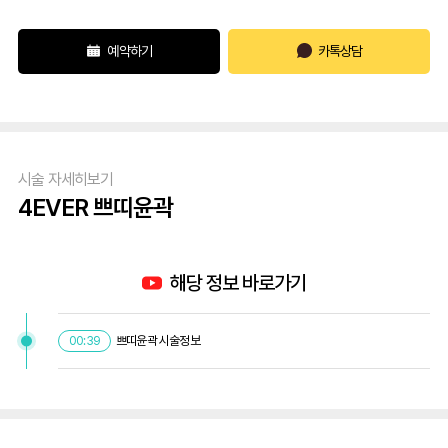
예약하기
카톡상담
시술 자세히보기
4EVER 쁘띠윤곽
해당 정보 바로가기
쁘띠윤곽 시술정보
00:39